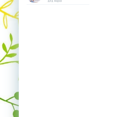
дед мороз