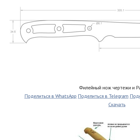
Филейный нож чертежи и Р
Поделиться в WhatsApp
Поделиться в Telegram
Поде
Скачать