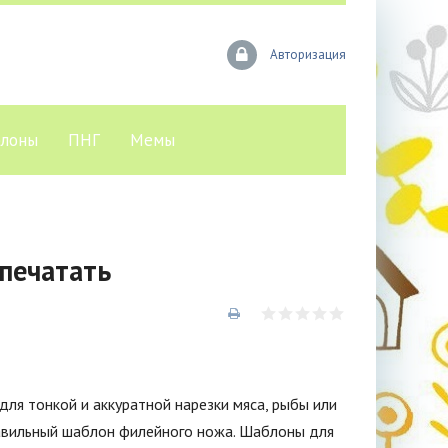
Авторизация
лоны
ПНГ
Мемы
печатать
ля тонкой и аккуратной нарезки мяса, рыбы или
равильный шаблон филейного ножа. Шаблоны для