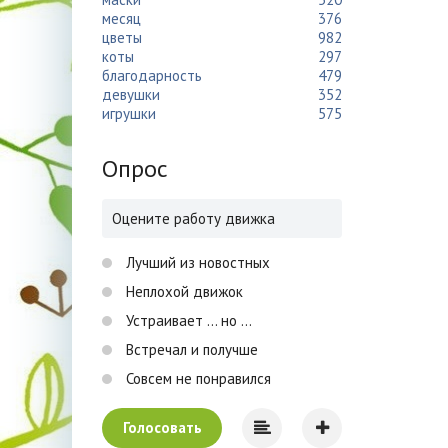
месяц
376
цветы
982
коты
297
благодарность
479
девушки
352
игрушки
575
Опрос
Оцените работу движка
Лучший из новостных
Неплохой движок
Устраивает ... но ...
Встречал и получше
Совсем не понравился
Голосовать