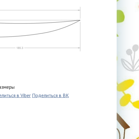
азмеры
литься в Viber
Поделиться в ВК