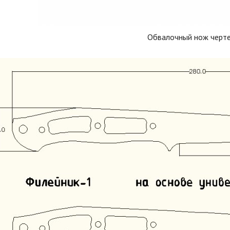
Обвалочный нож черт