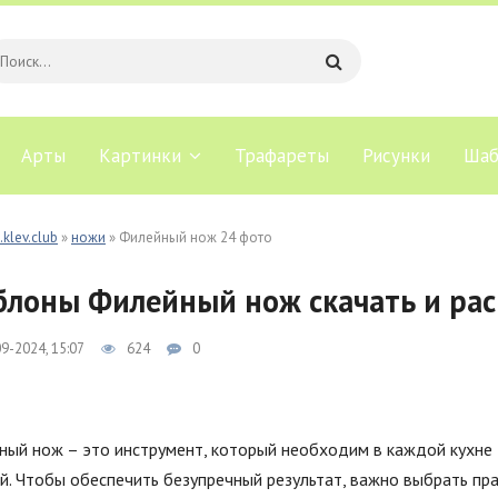
Арты
Картинки
Трафареты
Рисунки
Шаб
.klev.club
»
ножи
» Филейный нож 24 фото
лоны Филейный нож скачать и рас
9-2024, 15:07
624
0
ый нож – это инструмент, который необходим в каждой кухне д
й. Чтобы обеспечить безупречный результат, важно выбрать п