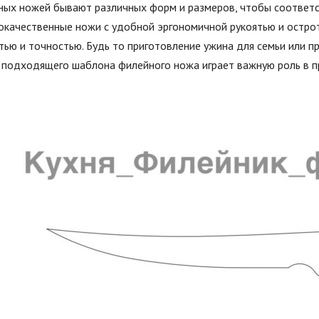
ных ножей бывают различных форм и размеров, чтобы соответс
качественные ножи с удобной эргономичной рукоятью и острот
тью и точностью. Будь то приготовление ужина для семьи или п
 подходящего шаблона филейного ножа играет важную роль в п