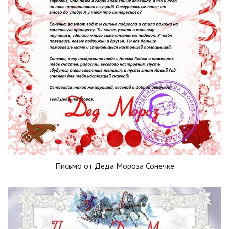
Письмо от Деда Мороза Сонечке