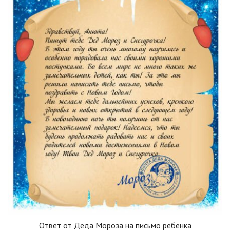
Ответ от Деда Мороза на письмо ребенка