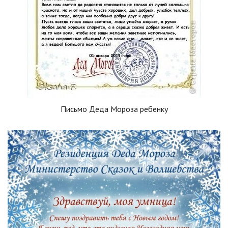
Письмо Деда Мороза ребенку