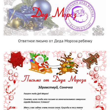
Ответное письмо от Деда Мороза ребенку