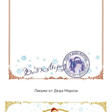
Письмо от Деда Мороза