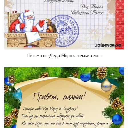
Письмо от Деда Мороза семье текст