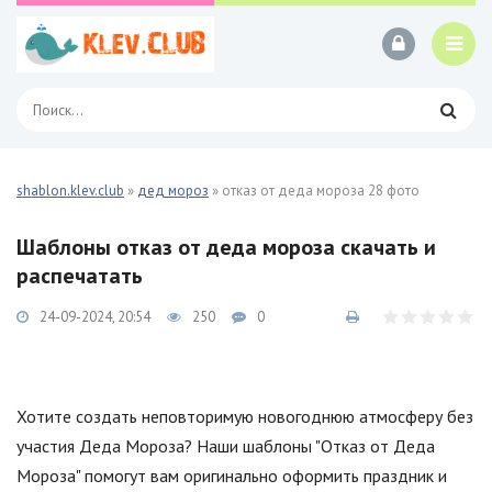
shablon.klev.club
»
дед мороз
» отказ от деда мороза 28 фото
Шаблоны отказ от деда мороза скачать и
распечатать
24-09-2024, 20:54
250
0
Хотите создать неповторимую новогоднюю атмосферу без
участия Деда Мороза? Наши шаблоны "Отказ от Деда
Мороза" помогут вам оригинально оформить праздник и