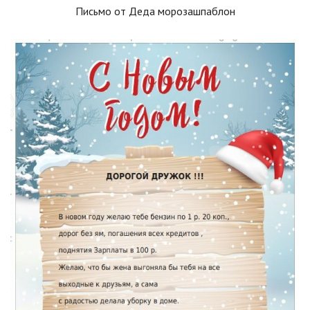
Письмо от Деда морозашпаблон