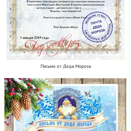
Письмо от Деда Мороза