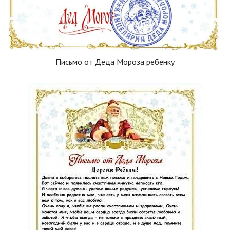
Письмо от Деда Мороза ребенку