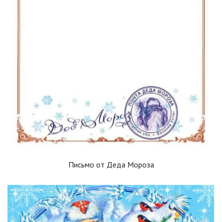
Письмо от Деда Мороза