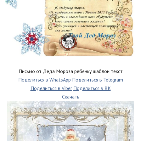
Письмо от Деда Мороза ребенку шаблон текст
Поделиться в WhatsApp
Поделиться в Telegram
Поделиться в Viber
Поделиться в ВК
Скачать