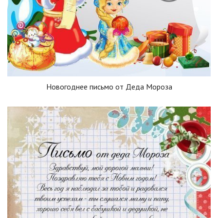
Новогоднее письмо от Деда Мороза