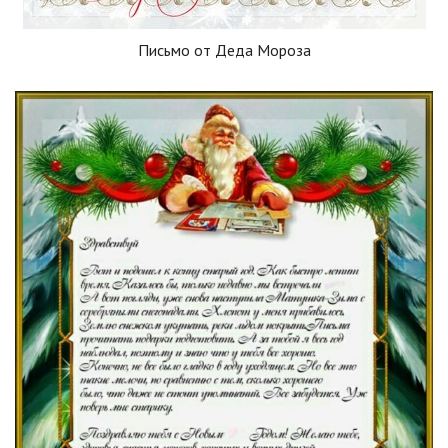
Письмо от Деда Мороза