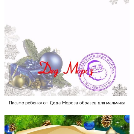
Письмо ребенку от Деда Мороза образец для мальчика