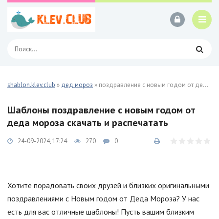
shablon.klev.club
»
дед мороз
» поздравление с новым годом от деда мороза 29 фото
Шаблоны поздравление с новым годом от
деда мороза скачать и распечатать
24-09-2024, 17:24
270
0
Хотите порадовать своих друзей и близких оригинальными
поздравлениями с Новым годом от Деда Мороза? У нас
есть для вас отличные шаблоны! Пусть вашим близким